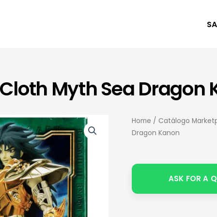
SA
 Cloth Myth Sea Dragon
Home
/
Catálogo Marketp
Dragon Kanon
ASK FOR A 