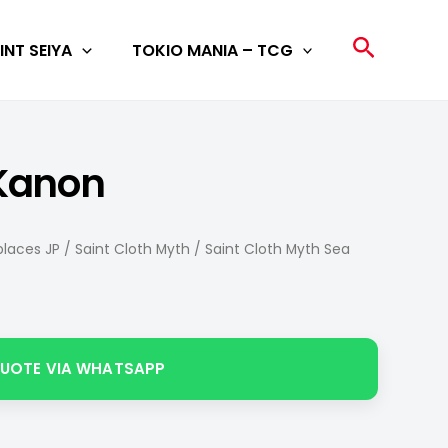
Search
INT SEIYA
TOKIO MANIA – TCG
 Kanon
laces JP
/
Saint Cloth Myth
/ Saint Cloth Myth Sea
QUOTE VIA WHATSAPP