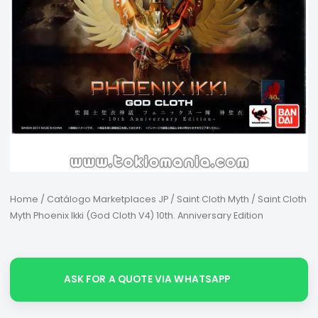
Home
/
Catálogo Marketplaces JP
/
Saint Cloth Myth
/ Saint Cloth
Myth Phoenix Ikki (God Cloth V4) 10th. Anniversary Edition
ASK FOR A QUOTE VIA WHATSAPP