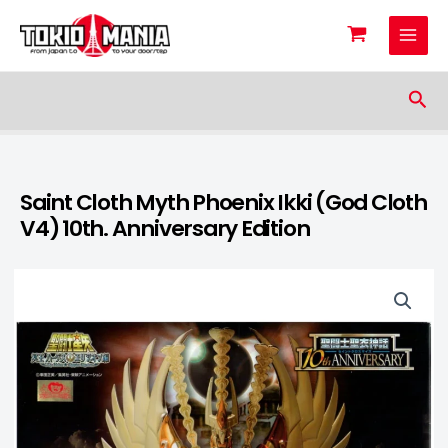
Skip to content
Sea
Saint Cloth Myth Phoenix Ikki (God Cloth
V4) 10th. Anniversary Edition