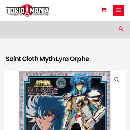
Skip to content
Sea
Saint Cloth Myth Lyra Orphe