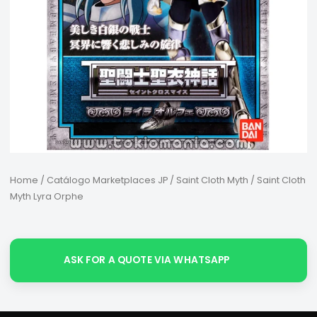
Home
/
Catálogo Marketplaces JP
/
Saint Cloth Myth
/ Saint Cloth
Myth Lyra Orphe
ASK FOR A QUOTE VIA WHATSAPP