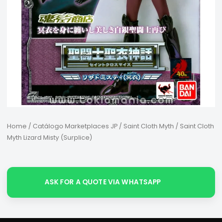
Home
/
Catálogo Marketplaces JP
/
Saint Cloth Myth
/ Saint Cloth
Myth Lizard Misty (Surplice)
ASK FOR A QUOTE VIA WHATSAPP