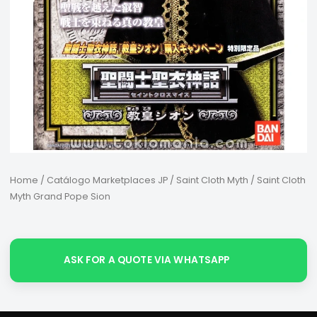
Home
/
Catálogo Marketplaces JP
/
Saint Cloth Myth
/ Saint Cloth
Myth Grand Pope Sion
ASK FOR A QUOTE VIA WHATSAPP