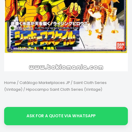
Home
/
Catálogo Marketplaces JP
/
Saint Cloth Series
(Vintage)
/ Hipocampo Saint Cloth Series (Vintage)
ASK FOR A QUOTE VIA WHATSAPP