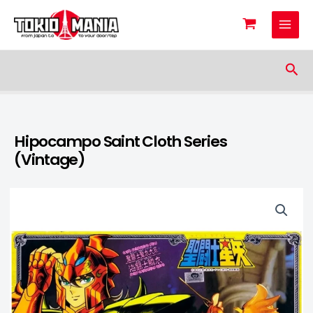
Skip to content
Sea
Hipocampo Saint Cloth Series
(Vintage)