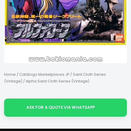
Home
/
Catálogo Marketplaces JP
/
Saint Cloth Series
(Vintage)
/ Alpha Saint Cloth Series (Vintage)
ASK FOR A QUOTE VIA WHATSAPP