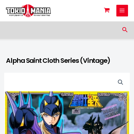
Skip to content
Sea
Alpha Saint Cloth Series (Vintage)