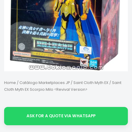
Home
/
Catálogo Marketplaces JP
/
Saint Cloth Myth EX
/ Saint
Cloth Myth EX Scorpio Milo <Revival Version>
ASK FOR A QUOTE VIA WHATSAPP