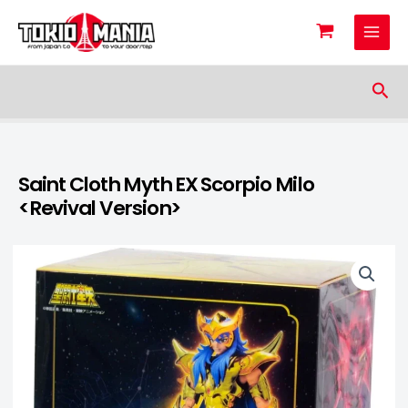
Skip to content
Sea
Saint Cloth Myth EX Scorpio Milo
<Revival Version>