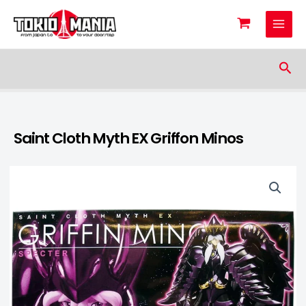
Skip to content
Sea
Saint Cloth Myth EX Griffon Minos