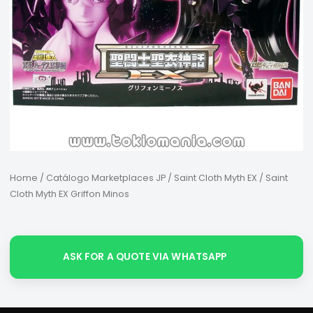
Home
/
Catálogo Marketplaces JP
/
Saint Cloth Myth EX
/ Saint
Cloth Myth EX Griffon Minos
ASK FOR A QUOTE VIA WHATSAPP