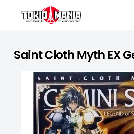
Skip to content
Saint Cloth Myth EX