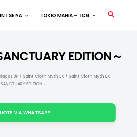
Search
INT SEIYA
TOKIO MANIA – TCG
f SANCTUARY EDITION～
laces JP
/
Saint Cloth Myth EX
/ Saint Cloth Myth EX
f SANCTUARY EDITION～
QUOTE VIA WHATSAPP