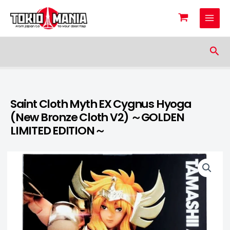
Skip to content
Sea
Saint Cloth Myth EX Cygnus Hyoga
(New Bronze Cloth V2) ～GOLDEN
LIMITED EDITION～