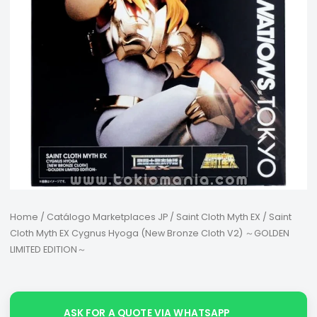
Home
/
Catálogo Marketplaces JP
/
Saint Cloth Myth EX
/ Saint
Cloth Myth EX Cygnus Hyoga (New Bronze Cloth V2) ～GOLDEN
LIMITED EDITION～
ASK FOR A QUOTE VIA WHATSAPP