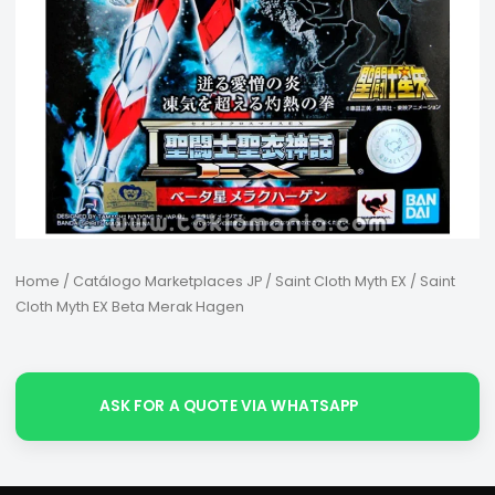
Home
/
Catálogo Marketplaces JP
/
Saint Cloth Myth EX
/ Saint
Cloth Myth EX Beta Merak Hagen
ASK FOR A QUOTE VIA WHATSAPP