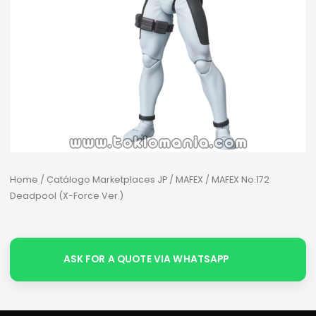
Home
/
Catálogo Marketplaces JP
/
MAFEX
/ MAFEX No.172
Deadpool (X-Force Ver.)
ASK FOR A QUOTE VIA WHATSAPP