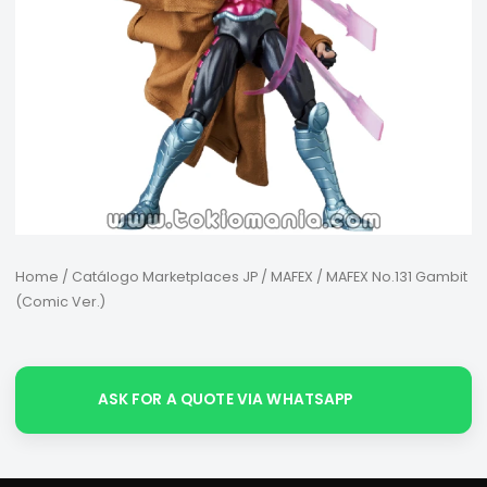
Home
/
Catálogo Marketplaces JP
/
MAFEX
/ MAFEX No.131 Gambit
(Comic Ver.)
ASK FOR A QUOTE VIA WHATSAPP