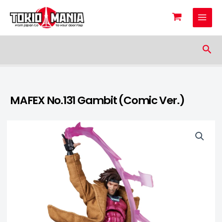
Skip to content
Sea
MAFEX No.131 Gambit (Comic Ver.)