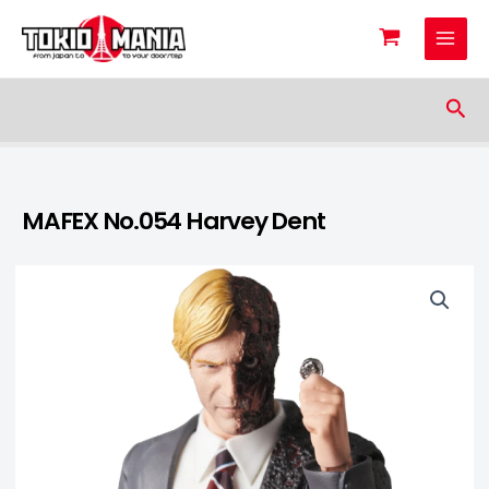
Skip to content
Sea
MAFEX No.054 Harvey Dent