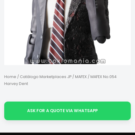
Home
/
Catálogo Marketplaces JP
/
MAFEX
/ MAFEX No.054
Harvey Dent
ASK FOR A QUOTE VIA WHATSAPP