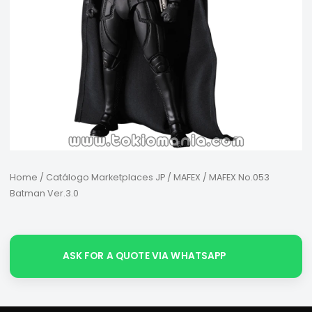
Home
/
Catálogo Marketplaces JP
/
MAFEX
/ MAFEX No.053
Batman Ver.3.0
ASK FOR A QUOTE VIA WHATSAPP