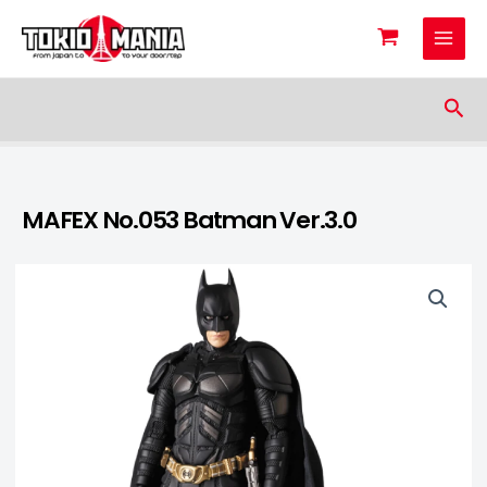
Skip to content
Sea
MAFEX No.053 Batman Ver.3.0