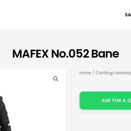
SA
MAFEX No.052 Bane
Home
/
Catálogo Marketp
ASK FOR A 