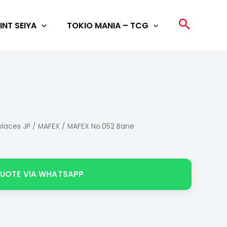
Search
INT SEIYA
TOKIO MANIA – TCG
laces JP
/
MAFEX
/ MAFEX No.052 Bane
QUOTE VIA WHATSAPP