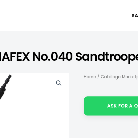
SA
AFEX No.040 Sandtroop
Home
/
Catálogo Marketp
ASK FOR A 