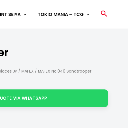
Search
INT SEIYA
TOKIO MANIA – TCG
er
laces JP
/
MAFEX
/ MAFEX No.040 Sandtrooper
QUOTE VIA WHATSAPP