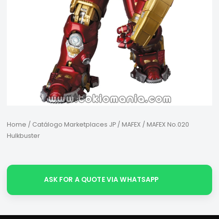
Home
/
Catálogo Marketplaces JP
/
MAFEX
/ MAFEX No.020
Hulkbuster
ASK FOR A QUOTE VIA WHATSAPP