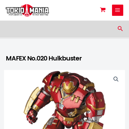
Skip to content
Sea
MAFEX No.020 Hulkbuster