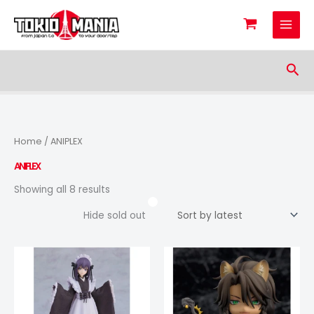
Skip to content
Sea
Home
/ ANIPLEX
ANIPLEX
Sorted by latest
Showing all 8 results
Hide sold out