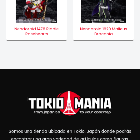
Nendoroid 1478 Riddle
Nendoroid 1620 Malleus
Rosehearts
Draconia
Somos una tienda ubicada en Tokio, Japón donde podrás
encontrar una gran variedad de artículos como figuras,