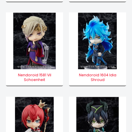
Nendoroid 1581 Vil
Nendoroid 1604 Idia
Schoenheit
Shroud